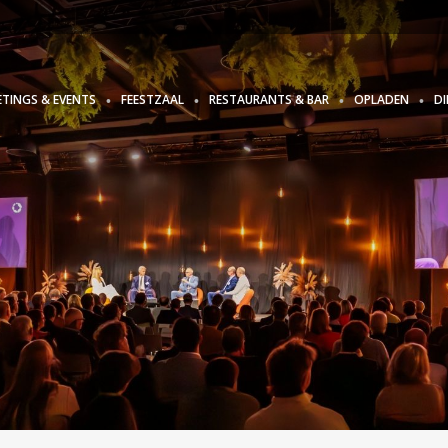
ETINGS & EVENTS
FEESTZAAL
RESTAURANTS & BAR
OPLADEN
D