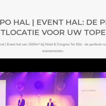
PO HAL | EVENT HAL: DE 
TLOCATIE VOOR UW TOP
al | Event hal van 1000m² bij Hotel & Congres Ter Elst - de perfecte ru
evenementen.