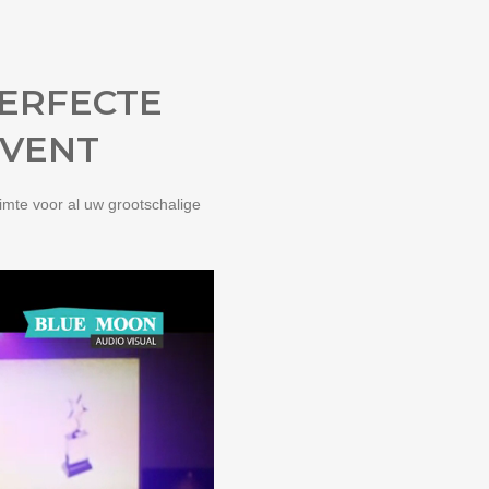
PERFECTE
EVENT
imte voor al uw grootschalige