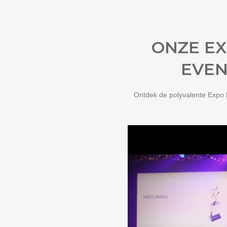
ONZE EX
EVEN
Ontdek de polyvalente Expo h