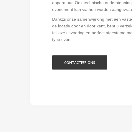
apparatuur. Ook technische ondersteuning 
evenement kan via hen worden aangevraa
Dankzij onze samenwerking met een vaste 
de locatie door en door kent, bent u verze
feilloze uitvoering en perfect afgestemd ma
type event.
CONTACTEER ONS